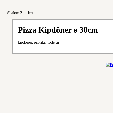
Shalom Zundert
Pizza Kipdöner ø 30cm
kipdöner, paprika, rode ui