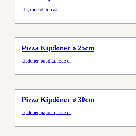
kip, rode ui, tomaat
Pizza Kipdöner ø 25cm
kipdöner, paprika, rode ui
Pizza Kipdöner ø 30cm
kipdöner, paprika, rode ui