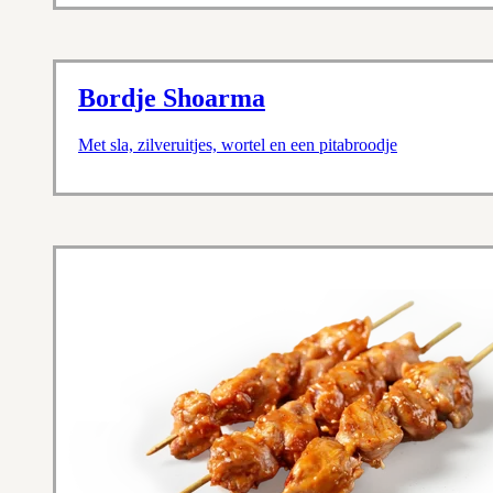
Bordje Shoarma
Met sla, zilveruitjes, wortel en een pitabroodje