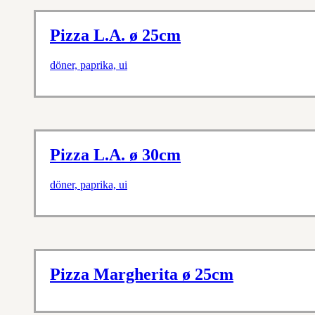
Pizza L.A. ø 25cm
döner, paprika, ui
Pizza L.A. ø 30cm
döner, paprika, ui
Pizza Margherita ø 25cm