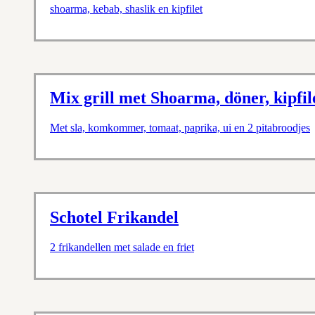
shoarma, kebab, shaslik en kipfilet
Mix grill met Shoarma, döner, kipfil
Met sla, komkommer, tomaat, paprika, ui en 2 pitabroodjes
Schotel Frikandel
2 frikandellen met salade en friet