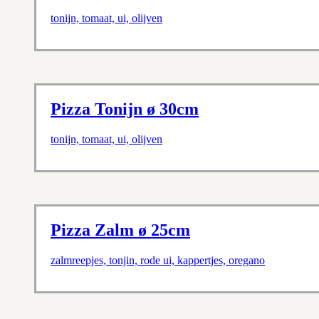
tonijn, tomaat, ui, olijven
Pizza Tonijn ø 30cm
tonijn, tomaat, ui, olijven
Pizza Zalm ø 25cm
zalmreepjes, tonjin, rode ui, kappertjes, oregano