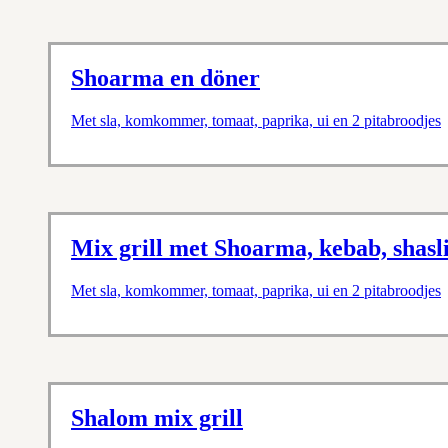
Shoarma en döner
Met sla, komkommer, tomaat, paprika, ui en 2 pitabroodjes
Mix grill met Shoarma, kebab, shasl
Met sla, komkommer, tomaat, paprika, ui en 2 pitabroodjes
Shalom mix grill