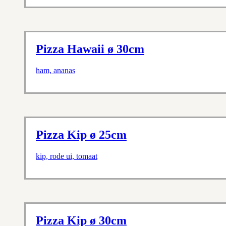
Pizza Hawaii ø 30cm
ham, ananas
Pizza Kip ø 25cm
kip, rode ui, tomaat
Pizza Kip ø 30cm