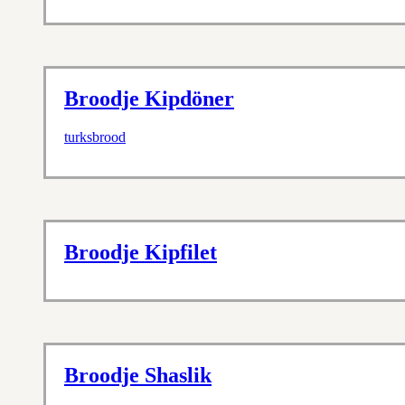
Broodje Kipdöner
turksbrood
Broodje Kipfilet
Broodje Shaslik