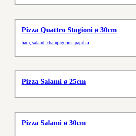
Pizza Quattro Stagioni ø 30cm
ham, salami, champignons, paprika
Pizza Salami ø 25cm
Pizza Salami ø 30cm