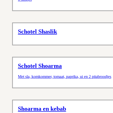
Schotel Shaslik
Schotel Shoarma
Met sla, komkommer, tomaat, paprika, ui en 2 pitabroodjes
Shoarma en kebab