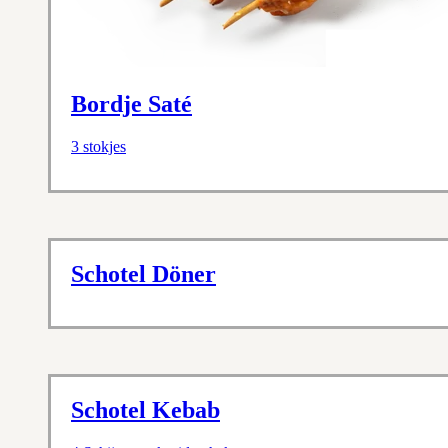
Bordje Saté
3 stokjes
Schotel Döner
Schotel Kebab