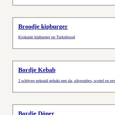
Broodje kipburger
Krokante kipburger op Turksbrood
Bordje Kebab
2 schijven gekruid gehakt met sla, zilveruitjes, wortel en ee
Bordje Döner