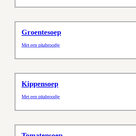
Groentesoep
Met een pitabroodje
Kippensoep
Met een pitabroodje
Tomatensoep