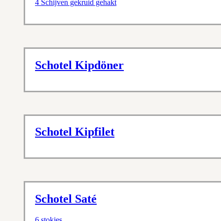
4 Schijven gekruid gehakt
Schotel Kipdöner
Schotel Kipfilet
Schotel Saté
6 stokjes