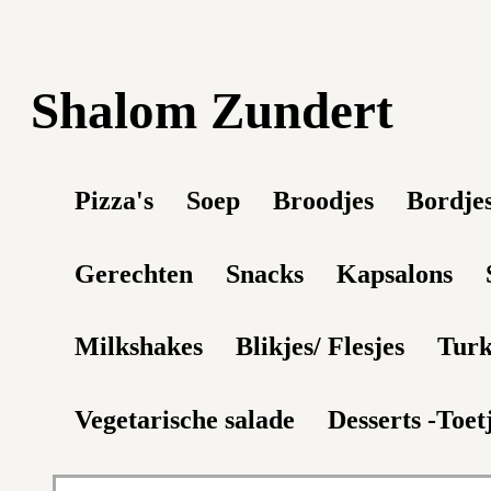
Shalom Zundert
Pizza's
Soep
Broodjes
Bordje
Gerechten
Snacks
Kapsalons
Milkshakes
Blikjes/ Flesjes
Turk
Vegetarische salade
Desserts -Toet