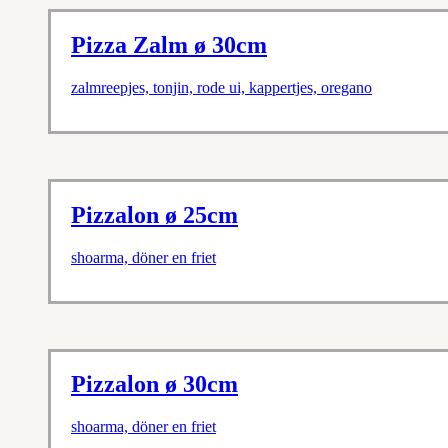
Pizza Zalm ø 30cm
zalmreepjes, tonjin, rode ui, kappertjes, oregano
Pizzalon ø 25cm
shoarma, döner en friet
Pizzalon ø 30cm
shoarma, döner en friet