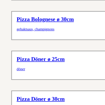
Pizza Bolognese ø 30cm
gehaktsaus, champignons
Pizza Döner ø 25cm
döner
Pizza Döner ø 30cm